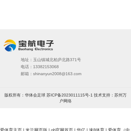
地址：玉山镇城北柏庐北路371号
电话：13382153068
邮箱：shinanyun2008@163.com
版权所有：华体会足球
苏ICP备2023011115号-1
技术支持：
苏州万
户网络
爱体育主页
|
米兰网页版
|
ob官网首页
|
华亿
|
速8体育
|
爱体育（中