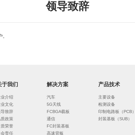
领导致辞
户。
关于我们
解决方案
产品技术
企业介绍
汽车
主要设备
企业文化
5G天线
检测设备
领导致辞
FCBGA载板
印制电路板（PCB
品质政策
通信
封装基板（SUB）
资质荣誉
FC封装基板
社会责任
高速背板