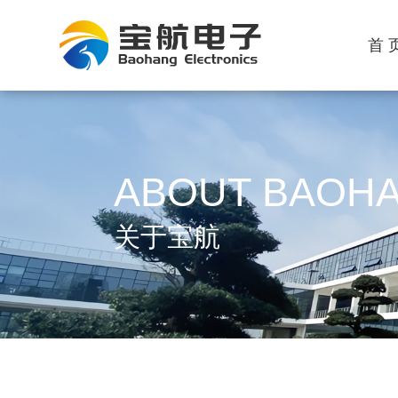
首 
ABOUT BAOH
关于宝航